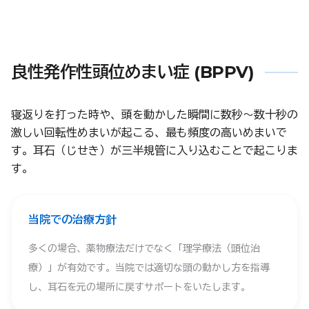
良性発作性頭位めまい症 (BPPV)
寝返りを打った時や、頭を動かした瞬間に数秒〜数十秒の
激しい回転性めまいが起こる、最も頻度の高いめまいで
す。耳石（じせき）が三半規管に入り込むことで起こりま
す。
当院での治療方針
多くの場合、薬物療法だけでなく「理学療法（頭位治
療）」が有効です。当院では適切な頭の動かし方を指導
し、耳石を元の場所に戻すサポートをいたします。