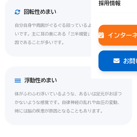
採用情報
回転性めまい
自分自身や周囲がぐるぐる回っているように感じるめま
いです。主に耳の奥にある「三半規管」のトラブルが原
インター
因であることが多いです。
お問
浮動性めまい
体がふわふわ浮いているような、あるいは足元がおぼつ
かないような感覚です。自律神経の乱れや血圧の変動、
時には脳の疾患が原因となることもあります。