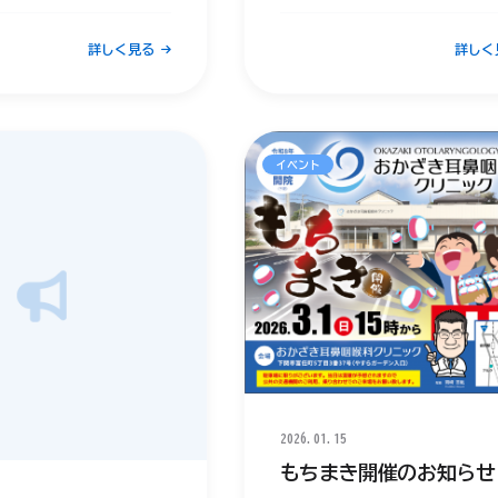
正しいオンライン受付時間は下
くお願いいたします。
通りです。
詳しく見る
詳しく
午前 9:00～12:00
午後 12:00～17:00
※午後の診療開始は14:30から
ます。
イベント
2026.01.15
もちまき開催のお知らせ