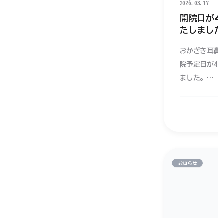
2026.03.17
開院日が4
たしまし
おかざき耳
院予定日が4
ました。
皆様にお会
ております
お知らせ